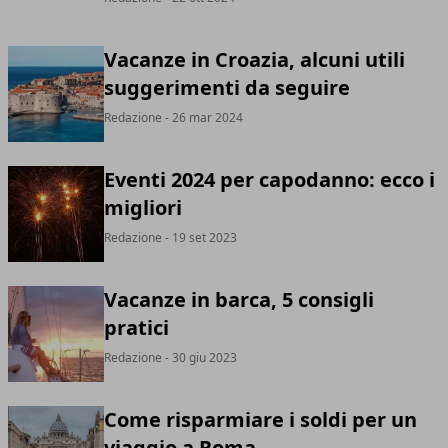
Vacanze in Croazia, alcuni utili
suggerimenti da seguire
Redazione
- 26 mar 2024
Eventi 2024 per capodanno: ecco i
migliori
Redazione
- 19 set 2023
Vacanze in barca, 5 consigli
pratici
Redazione
- 30 giu 2023
Come risparmiare i soldi per un
viaggio a Roma