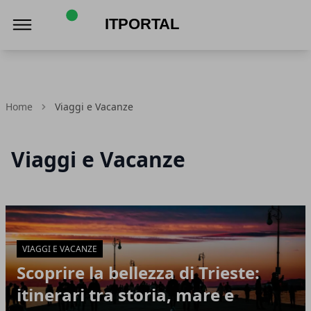
ItPortal
Home
Viaggi e Vacanze
Viaggi e Vacanze
Articoli in Evidenza
VIAGGI E VACANZE
Scoprire la bellezza di Trieste:
itinerari tra storia, mare e