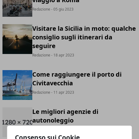
Redazione
- 05 giu 2023
Visitare la Sicilia in moto: qualche
consiglio sugli itinerari da
seguire
Redazione
- 18 apr 2023
Come raggiungere il porto di
Civitavecchia
Redazione
- 11 apr 2023
Le migliori agenzie di
autonoleggio
Redazione
- 25 mar 2023
Consenso sui Cookie