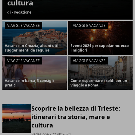
cultura
di
- Redazione
VIAGGI E VACANZE
VIAGGI E VACANZE
Vacanze in Croazia, alcuni utili
Eventi 2024 per capodanno: ecco
suggerimenti da seguire
i migliori
VIAGGI E VACANZE
VIAGGI E VACANZE
Vacanze in barca, 5 consigli
Come risparmiare i soldi per un
pratici
viaggio a Roma
Scoprire la bellezza di Trieste:
itinerari tra storia, mare e
cultura
Redazione
- 22 ott 2024