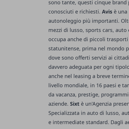
sono tante, questi cinque brand 
conosciuti e richiesti.
Avis
è una 
autonoleggio più importanti. Oltr
mezzi di lusso
, sports cars, auto 
occupa anche di piccoli trasporti
statunitense, prima nel mondo p
dove sono offerti servizi ai cittad
davvero adeguata per ogni tipolo
anche nel
leasing a breve termin
livello mondiale, in 16 paesi e ta
da vacanza, prestige, programmi 
aziende.
Sixt
è un'Agenzia presen
Specializzata in auto di lusso, 
e intermediate standard. Dagli aer