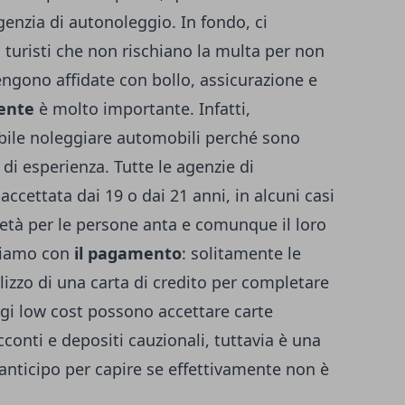
genzia di autonoleggio. In fondo, ci
turisti che non rischiano la multa per non
engono affidate con bollo, assicurazione e
cente
è molto importante. Infatti,
bile noleggiare automobili perché sono
 di esperienza. Tutte le agenzie di
cettata dai 19 o dai 21 anni, in alcuni casi
età per le persone anta e comunque il loro
udiamo con
il pagamento
: solitamente le
izzo di una carta di credito per completare
eggi low cost possono accettare carte
cconti e depositi cauzionali, tuttavia è una
anticipo per capire se effettivamente non è