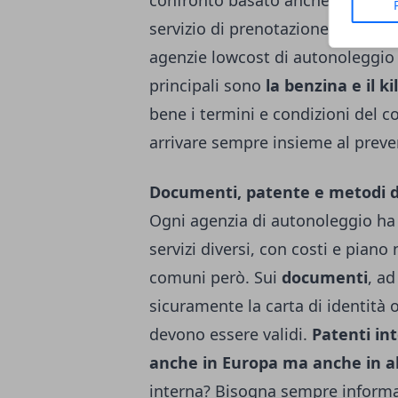
confronto basato anche su recensi
servizio di prenotazione online i
agenzie lowcost di autonoleggio è 
principali sono
la benzina e il 
bene i termini e condizioni del 
arrivare sempre insieme al preve
Documenti, patente e metodi 
Ogni agenzia di autonoleggio ha 
servizi diversi, con costi e piano
comuni però. Sui
documenti
, a
sicuramente la carta di identità 
devono essere validi.
Patenti int
anche in Europa ma anche in al
interna? Bisogna sempre informar