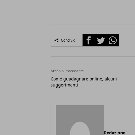
Facebook
Twitter
Whatsapp
Condividi
Articolo Precedente
Come guadagnare online, alcuni
suggerimenti
Redazione