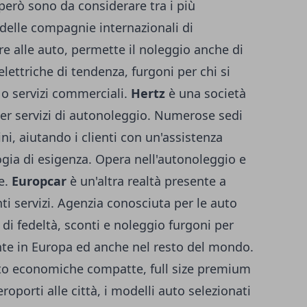
però sono da considerare tra i più
delle compagnie internazionali di
e alle auto, permette il
noleggio anche di
elettriche di tendenza, furgoni per chi si
 o servizi commerciali.
Hertz
è una società
er servizi di autonoleggio. Numerose sedi
ini,
aiutando i clienti con un'assistenza
gia di esigenza. Opera nell'autonoleggio e
e
.
Europcar
è un'altra realtà presente a
nti servizi. Agenzia conosciuta per le auto
di fedeltà, sconti e noleggio furgoni per
te in Europa ed anche nel resto del mondo.
auto economiche compatte, full size premium
oporti alle città, i modelli auto selezionati