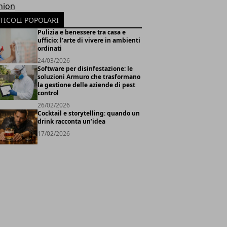
hion
TICOLI POPOLARI
Pulizia e benessere tra casa e
ufficio: l’arte di vivere in ambienti
ordinati
24/03/2026
Software per disinfestazione: le
soluzioni Armuro che trasformano
la gestione delle aziende di pest
control
26/02/2026
Cocktail e storytelling: quando un
drink racconta un’idea
17/02/2026