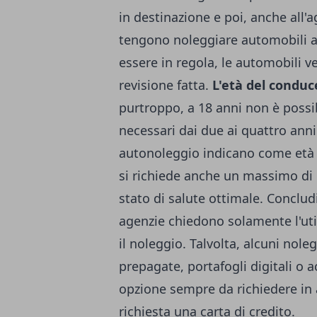
in destinazione e poi, anche all'a
tengono noleggiare automobili a 
essere in regola, le automobili v
revisione fatta.
L'età del condu
purtroppo, a 18 anni non è possi
necessari dai due ai quattro anni
autonoleggio indicano come età ac
si richiede anche un massimo di 
stato di salute ottimale. Concl
agenzie chiedono solamente l'util
il noleggio. Talvolta, alcuni nol
prepagate, portafogli digitali o a
opzione sempre da richiedere in 
richiesta una carta di credito.