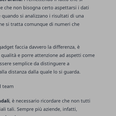
 e che non bisogna certo aspettarsi i dati
e quando si analizzano i risultati di una
e si tratta comunque di numeri che
gadget faccia davvero la differenza, è
i qualità e porre attenzione ad aspetti come
 essere semplice da distinguere a
lla distanza dalla quale lo si guarda.
el team
dali
, è necessario ricordare che non tutti
ali tali. Sempre più aziende, infatti,