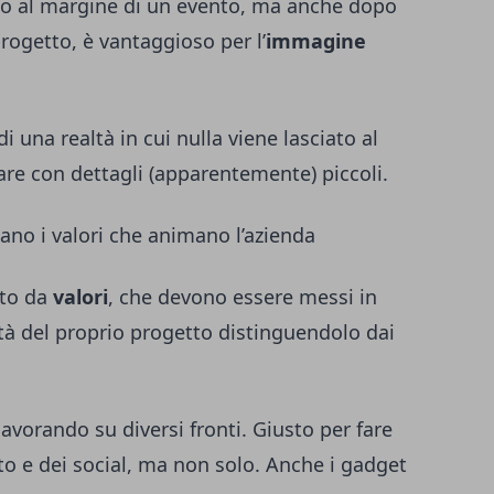
o al margine di un evento, ma anche dopo
progetto, è vantaggioso per l’
immagine
di una realtà in cui nulla viene lasciato al
are con dettagli (apparentemente) piccoli.
iano i valori che animano l’azienda
ato da
valori
, che devono essere messi in
ità del proprio progetto distinguendolo dai
lavorando su diversi fronti. Giusto per fare
ito e dei social, ma non solo. Anche i gadget