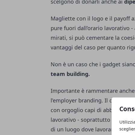
scelgono di donarli anche ai
dip
Magliette con il logo e il payoff
pure fuori dall’orario lavorativo
mirati, si può cementare la coesio
vantaggi del caso per quanto rigu
Non è un caso che i gadget siano 
team building.
Importante è rammentare anche l
l’employer branding. Il dipenden
Cons
con orgoglio capi di abbigliamen
lavorativo - soprattutto dal punto
Utilizzi
di un luogo dove lavorare piacevo
sceglie