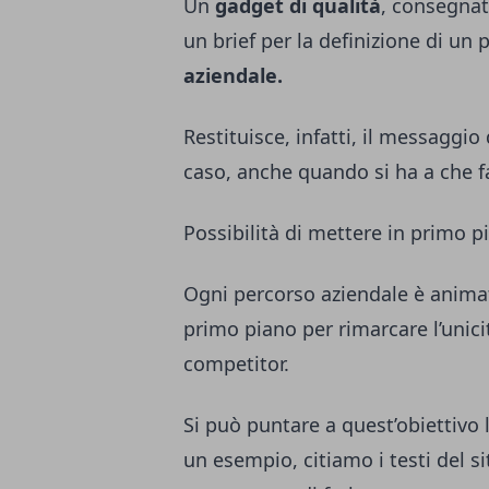
Un
gadget di qualità
, consegnat
un brief per la definizione di un 
aziendale.
Restituisce, infatti, il messaggio 
caso, anche quando si ha a che f
Possibilità di mettere in primo p
Ogni percorso aziendale è anim
primo piano per rimarcare l’unic
competitor.
Si può puntare a quest’obiettivo 
un esempio, citiamo i testi del s