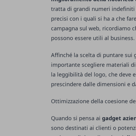
tratta di grandi numeri indefiniti
precisi con i quali si ha a che far
campagna sul web, ricordiamo ch
possono essere utili al business.
Affinché la scelta di puntare sui 
importante scegliere materiali d
la leggibilità del logo, che deve
prescindere dalle dimensioni e da
Ottimizzazione della coesione d
Quando si pensa ai
gadget azien
sono destinati ai clienti o potenzi