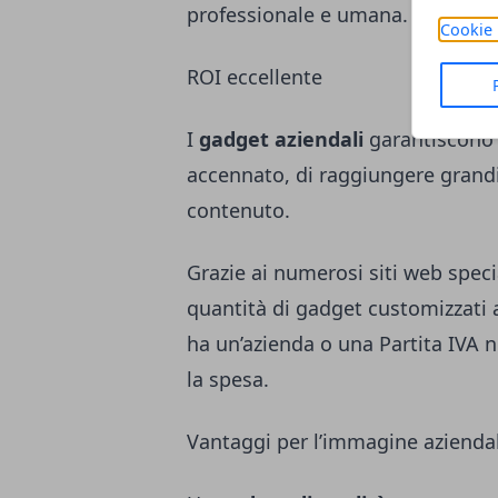
professionale e umana.
Cookie 
ROI eccellente
I
gadget aziendali
garantiscono
accennato, di raggiungere grandi
contenuto.
Grazie ai numerosi siti web speci
quantità di gadget customizzati a 
ha un’azienda o una Partita IVA n
la spesa.
Vantaggi per l’immagine azienda