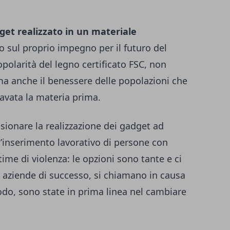
get realizzato in un materiale
to sul proprio impegno per il futuro del
polarità del legno certificato FSC, non
a anche il benessere delle popolazioni che
cavata la materia prima.
ionare la realizzazione dei gadget ad
l’inserimento lavorativo di persone con
ttime di violenza: le opzioni sono tante e ci
i aziende di successo, si chiamano in causa
do, sono state in prima linea nel cambiare