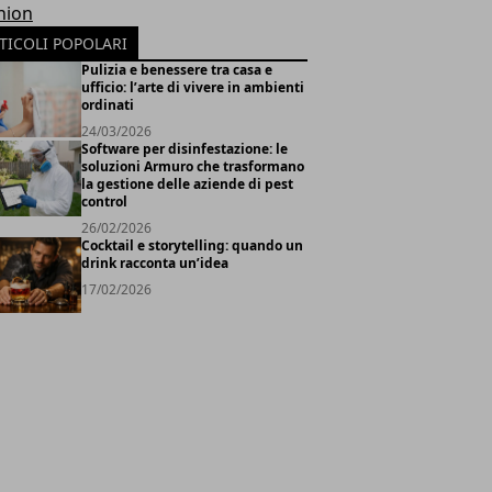
hion
TICOLI POPOLARI
Pulizia e benessere tra casa e
ufficio: l’arte di vivere in ambienti
ordinati
24/03/2026
Software per disinfestazione: le
soluzioni Armuro che trasformano
la gestione delle aziende di pest
control
26/02/2026
Cocktail e storytelling: quando un
drink racconta un’idea
17/02/2026