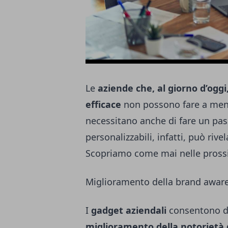
Le
aziende che, al giorno d’ogg
efficace
non possono fare a men
necessitano anche di fare un pas
personalizzabili
, infatti, può rive
Scopriamo come mai nelle prossi
Miglioramento della brand awar
I
gadget aziendali
consentono di 
miglioramento della notorietà 