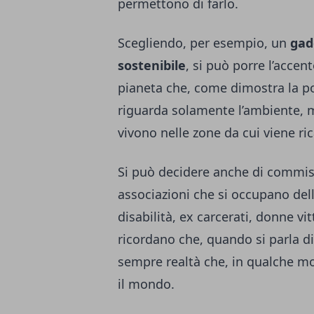
permettono di farlo.
Scegliendo, per esempio, un
gad
sostenibile
, si può porre l’accen
pianeta che, come dimostra la po
riguarda solamente l’ambiente, m
vivono nelle zone da cui viene ri
Si può decidere anche di commiss
associazioni che si occupano del
disabilità, ex carcerati, donne vi
ricordano che, quando si parla d
sempre realtà che, in qualche mo
il mondo.