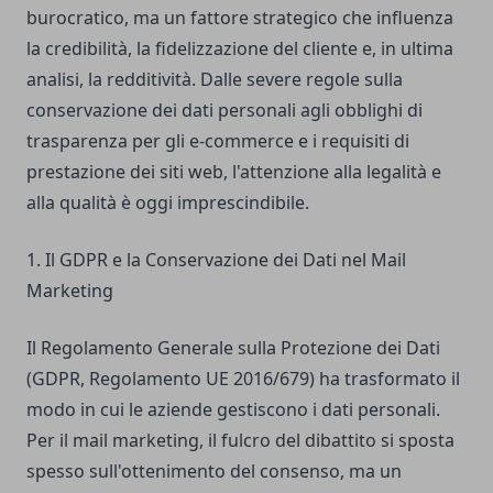
burocratico, ma un fattore strategico che influenza
la credibilità, la fidelizzazione del cliente e, in ultima
analisi, la redditività. Dalle severe regole sulla
conservazione dei dati personali agli obblighi di
trasparenza per gli e-commerce e i requisiti di
prestazione dei siti web, l'attenzione alla legalità e
alla qualità è oggi imprescindibile.
1. Il GDPR e la Conservazione dei Dati nel Mail
Marketing
Il Regolamento Generale sulla Protezione dei Dati
(GDPR, Regolamento UE 2016/679) ha trasformato il
modo in cui le aziende gestiscono i dati personali.
Per il mail marketing, il fulcro del dibattito si sposta
spesso sull'ottenimento del consenso, ma un