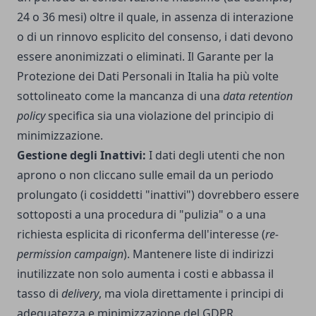
24 o 36 mesi) oltre il quale, in assenza di interazione
o di un rinnovo esplicito del consenso, i dati devono
essere anonimizzati o eliminati. Il Garante per la
Protezione dei Dati Personali in Italia ha più volte
sottolineato come la mancanza di una
data retention
policy
specifica sia una violazione del principio di
minimizzazione.
Gestione degli Inattivi:
I dati degli utenti che non
aprono o non cliccano sulle email da un periodo
prolungato (i cosiddetti "inattivi") dovrebbero essere
sottoposti a una procedura di "pulizia" o a una
richiesta esplicita di riconferma dell'interesse (
re-
permission campaign
). Mantenere liste di indirizzi
inutilizzate non solo aumenta i costi e abbassa il
tasso di
delivery
, ma viola direttamente i principi di
adeguatezza e minimizzazione del GDPR.