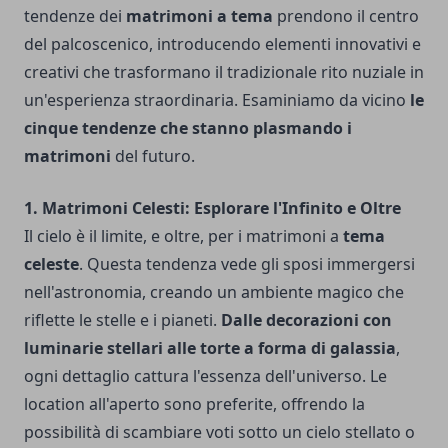
tendenze dei
matrimoni a tema
prendono il centro
del palcoscenico, introducendo elementi innovativi e
creativi che trasformano il tradizionale rito nuziale in
un'esperienza straordinaria. Esaminiamo da vicino
le
cinque tendenze che stanno plasmando i
matrimoni
del futuro.
1. Matrimoni Celesti: Esplorare l'Infinito e Oltre
Il cielo è il limite, e oltre, per i matrimoni a
tema
celeste
. Questa tendenza vede gli sposi immergersi
nell'astronomia, creando un ambiente magico che
riflette le stelle e i pianeti.
Dalle decorazioni con
luminarie stellari alle torte a forma di galassia
,
ogni dettaglio cattura l'essenza dell'universo. Le
location all'aperto sono preferite, offrendo la
possibilità di scambiare voti sotto un cielo stellato o