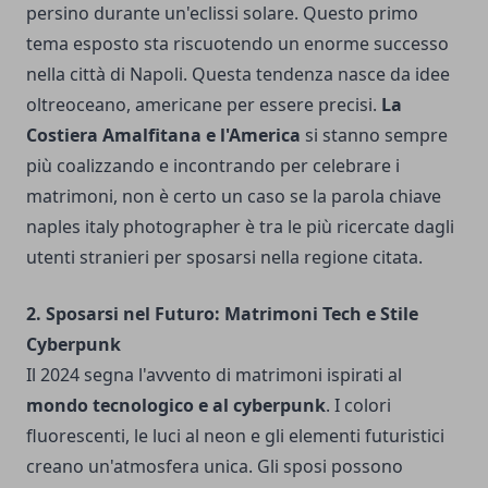
persino durante un'eclissi solare. Questo primo
tema esposto sta riscuotendo un enorme successo
nella città di Napoli. Questa tendenza nasce da idee
oltreoceano, americane per essere precisi.
La
Costiera Amalfitana e l'America
si stanno sempre
più coalizzando e incontrando per celebrare i
matrimoni, non è certo un caso se la parola chiave
naples italy photographer
è tra le più ricercate dagli
utenti stranieri per sposarsi nella regione citata.
2. Sposarsi nel Futuro: Matrimoni Tech e Stile
Cyberpunk
Il 2024 segna l'avvento di matrimoni ispirati al
mondo tecnologico e al cyberpunk
. I colori
fluorescenti, le luci al neon e gli elementi futuristici
creano un'atmosfera unica. Gli sposi possono