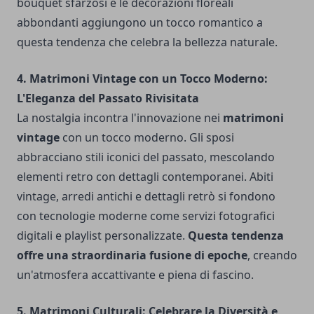
bouquet sfarzosi e le decorazioni floreali
abbondanti aggiungono un tocco romantico a
questa tendenza che celebra la bellezza naturale.
4. Matrimoni Vintage con un Tocco Moderno:
L'Eleganza del Passato Rivisitata
La nostalgia incontra l'innovazione nei
matrimoni
vintage
con un tocco moderno. Gli sposi
abbracciano stili iconici del passato, mescolando
elementi retro con dettagli contemporanei. Abiti
vintage, arredi antichi e dettagli retrò si fondono
con tecnologie moderne come servizi fotografici
digitali e playlist personalizzate.
Questa tendenza
offre una straordinaria fusione di epoche
, creando
un'atmosfera accattivante e piena di fascino.
5. Matrimoni Culturali: Celebrare la Diversità e