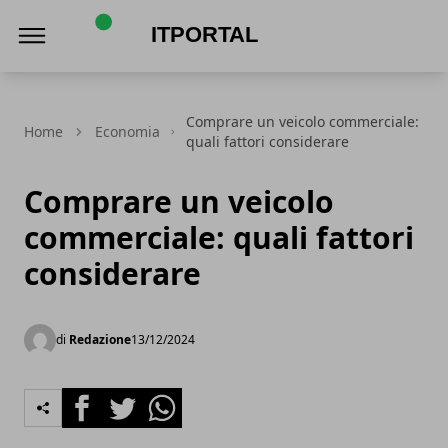
ItPortal
Comprare un veicolo commerciale:
Home
Economia
quali fattori considerare
Comprare un veicolo
commerciale: quali fattori
considerare
di
Redazione
13/12/2024
Facebook
Twitter
Whatsapp