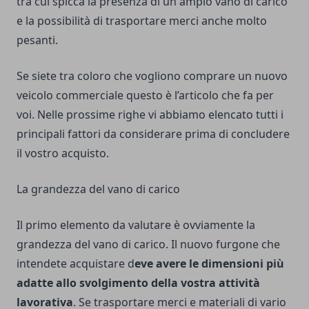
tra cui spicca la presenza di un ampio vano di carico
e la possibilità di trasportare merci anche molto
pesanti.
Se siete tra coloro che vogliono comprare un nuovo
veicolo commerciale questo è l’articolo che fa per
voi. Nelle prossime righe vi abbiamo elencato tutti i
principali fattori da considerare prima di concludere
il vostro acquisto.
La grandezza del vano di carico
Il primo elemento da valutare è ovviamente la
grandezza del vano di carico. Il nuovo furgone che
intendete acquistare d
eve avere le dimensioni più
adatte allo svolgimento della vostra attività
lavorativa
. Se trasportare merci e materiali di vario