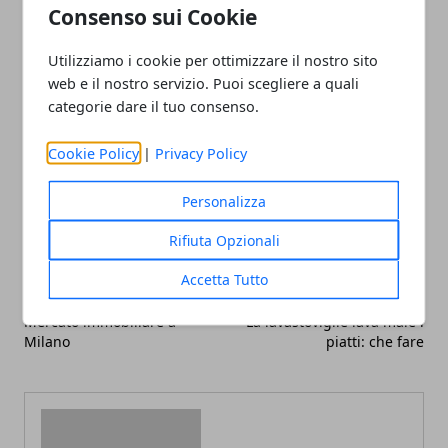
di canna, finché non si ottiene una sorta di crema
Consenso sui Cookie
appiccicosa; dopodiché, si aggiunge il lime tagliato a
pezzetti, quindi il rum e si mescola il tutto per bene.
Utilizziamo i cookie per ottimizzare il nostro sito
web e il nostro servizio. Puoi scegliere a quali
categorie dare il tuo consenso.
Cookie Policy
|
Privacy Policy
Facebook
Twitter
Whatsapp
Personalizza
Rifiuta Opzionali
Accetta Tutto
Articolo Precedente
Articolo Successivo
Mercato immobiliare a
La lavastoviglie lava male i
Milano
piatti: che fare