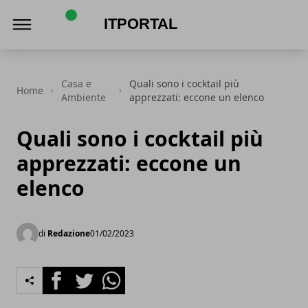
ItPortal
Casa e
Quali sono i cocktail più
Home
Ambiente
apprezzati: eccone un elenco
Quali sono i cocktail più
apprezzati: eccone un
elenco
di
Redazione
01/02/2023
Facebook
Twitter
Whatsapp