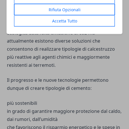
destinato a ridursi anzi è previsto un netto aumento
entro l’anno 2030.
Rifiuta Opzionali
Accetta Tutto
Questo materiale non rappresenta la soluzione più
ecologica data l’alta emissione di co2 ma
attualmente esistono diverse soluzioni che
consentono di realizzare tipologie di calcestruzzo
più reattive agli agenti chimici e maggiormente
resistenti ai terremoti.
Il progresso e le nuove tecnologie permettono
dunque di creare tipologie di cemento:
più sostenibili
in grado di garantire maggiore protezione dal caldo,
dai rumori, dall’umidità
che favoriscono il risparmio energetico e le spese in