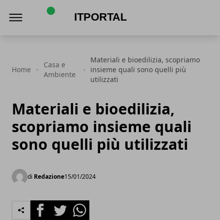
ItPortal
Materiali e bioedilizia, scopriamo
Casa e
Home
insieme quali sono quelli più
Ambiente
utilizzati
Materiali e bioedilizia,
scopriamo insieme quali
sono quelli più utilizzati
di
Redazione
15/01/2024
Facebook
Twitter
Whatsapp