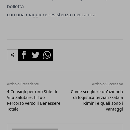
bolletta
con una maggiore resistenza meccanica
Facebook
Twitter
Whatsapp
Articolo Precedente
Articolo Successivo
4 Consigli per uno Stile di
Come scegliere un'azienda
Vita Salutare: Il Tuo
di logistica terziarizzata a
Percorso verso il Benessere
Rimini e quali sono i
Totale
vantaggi