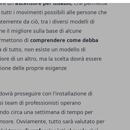
lare un
ascensore per disabili,
che permetta
tutti i movimenti possibili alle persone che
temente da ciò, tra i diversi modelli di
he il migliore sulla base di alcune
permettono di
comprendere come debba
à di tutto, non esiste un modello di
re di un altro, ma la scelta dovrà essere
azione delle proprie esigenze
vrà proseguire con l'installazione di
si team di professionisti operano
ndo circa una settimana di tempo per
ensore. Ovviamente, tutto sarà valutato per