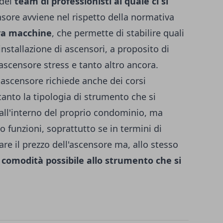
del
team di professionisti al quale ci si
nsore avviene nel rispetto della normativa
iva macchine
, che permette di stabilire quali
installazione di ascensori, a proposito di
ll'ascensore stress e tanto altro ancora.
 ascensore richiede anche dei corsi
tanto la tipologia di strumento che si
e all'interno del proprio condominio, ma
o funzioni, soprattutto se in termini di
re il prezzo dell'ascensore ma, allo stesso
comodità possibile allo strumento che si