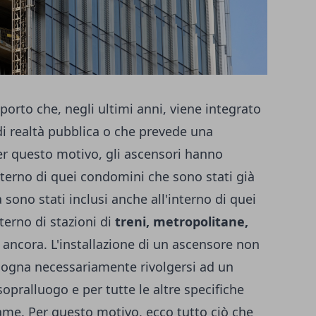
orto che, negli ultimi anni, viene integrato
 di realtà pubblica o che prevede una
r questo motivo, gli ascensori hanno
nterno di quei condomini che sono stati già
sono stati inclusi anche all'interno di quei
terno di stazioni di
treni, metropolitane,
o ancora. L'installazione di un ascensore non
ogna necessariamente rivolgersi ad un
sopralluogo e per tutte le altre specifiche
ame. Per questo motivo, ecco tutto ciò che