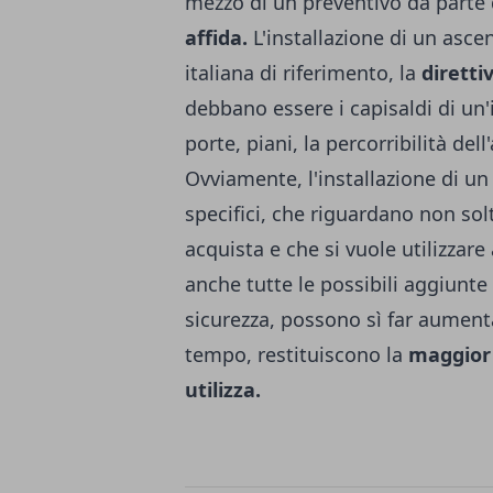
mezzo di un preventivo da parte 
affida.
L'installazione di un asce
italiana di riferimento, la
dirett
debbano essere i capisaldi di un'
porte, piani, la percorribilità de
Ovviamente, l'installazione di un
specifici, che riguardano non sol
acquista e che si vuole utilizzar
anche tutte le possibili aggiunte 
sicurezza, possono sì far aumenta
tempo, restituiscono la
maggior 
utilizza.