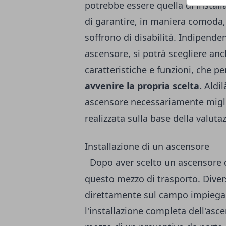
potrebbe essere quella di instal
di garantire, in maniera comoda, 
soffrono di disabilità. Indipenden
ascensore, si potrà scegliere anc
caratteristiche e funzioni, che 
avvenire la propria scelta.
Aldil
ascensore necessariamente miglio
realizzata sulla base della valut
Installazione di un ascensore
Dopo aver scelto un ascensore do
questo mezzo di trasporto. Diver
direttamente sul campo impiega
l'installazione completa dell'asc