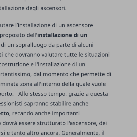
stallazione degli ascensori.
utare l’installazione di un ascensore
proposito dell'
installazione di un
 di un sopralluogo da parte di alcuni
sti che dovranno valutare tutte le situazioni
costruzione e l'installazione di un
rtantissimo, dal momento che permette di
erminata zona all'interno della quale vuole
sporto. Allo stesso tempo, grazie a questa
ofessionisti sapranno stabilire anche
etto
, recando anche importanti
 dovrà essere strutturato l'ascensore, dei
si e tanto altro ancora. Generalmente, il