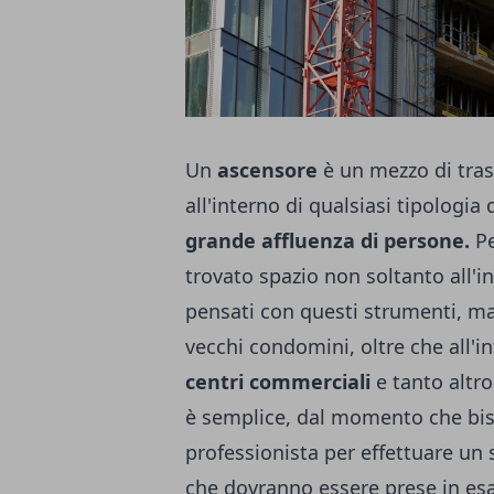
Un
ascensore
è un mezzo di trasp
all'interno di qualsiasi tipologia
grande affluenza di persone.
Pe
trovato spazio non soltanto all'i
pensati con questi strumenti, ma 
vecchi condomini, oltre che all'in
centri commerciali
e tanto altr
è semplice, dal momento che bis
professionista per effettuare un 
che dovranno essere prese in es