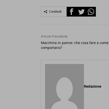
Facebook
Twitter
Whatsapp
Condividi
Articolo Precedente
Macchina in panne: che cosa fare e come
comportarsi?
Redazione