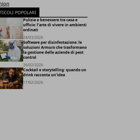
hion
TICOLI POPOLARI
Pulizia e benessere tra casa e
ufficio: l’arte di vivere in ambienti
ordinati
24/03/2026
Software per disinfestazione: le
soluzioni Armuro che trasformano
la gestione delle aziende di pest
control
26/02/2026
Cocktail e storytelling: quando un
drink racconta un’idea
17/02/2026