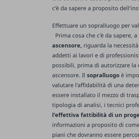
c'è da sapere a proposito dell'in
Effettuare un sopralluogo per val
Prima cosa che c'è da sapere, a 
ascensore,
riguarda la necessità
addetti ai lavori e di professioni
possibili, prima di autorizzare la 
ascensore. Il
sopralluogo
è impo
valutare l'affidabilità di una det
essere installato il mezzo di tra
tipologia di analisi, i tecnici pr
l'effettiva fattibilità di un prog
informazioni a proposito di come
piani che dovranno essere percor