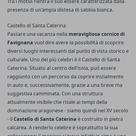
Tra i motivi rientra il suo essere caratterizzata dalla
presenza di un’ampia distesa di sabbia bianca.
Castello di Santa Caterina
Passare una vacanza nella
meravigliosa cornice di
Favignana
vuol dire avere la possibilità di scoprire
diversi luoghi interessanti dal punto di vista storico e
culturale. Uno dei più celebri è il Castello di Santa
Caterina. Situato al centro dell’isola, può essere
raggiunto con un percorso da coprire inizialmente
in auto e, successivamente, grazie a una breve ma
suggestiva camminata. Con una struttura
attualmente visibile che risale ai tempi della
dominazione aragonese - siamo quindi nel XV secolo
- il
Castello di Santa Caterina
è costruito in pietra
calcarea. A renderlo celebre è soprattutto la sua
collocazione: il maniero si trova infatti in cima a una