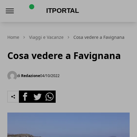
ItPortal
Home
Viaggi e Vacanze
Cosa vedere a Favignana
Cosa vedere a Favignana
di
Redazione
04/10/2022
Facebook
Twitter
Whatsapp